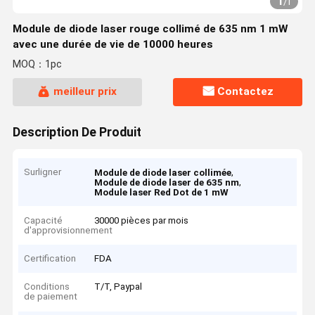
1
/
1
Module de diode laser rouge collimé de 635 nm 1 mW
avec une durée de vie de 10000 heures
MOQ：1pc
meilleur prix
Contactez
Description De Produit
Surligner
,
Module de diode laser collimée
,
Module de diode laser de 635 nm
Module laser Red Dot de 1 mW
Capacité
30000 pièces par mois
d'approvisionnement
Certification
FDA
Conditions
T/T, Paypal
de paiement