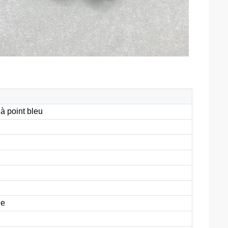
à point bleu
ue