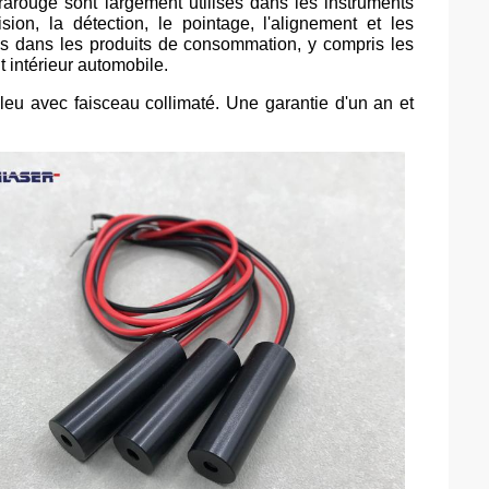
frarouge sont largement utilisés dans les instruments
sion, la détection, le pointage, l'alignement et les
s dans les produits de consommation, y compris les
nt intérieur automobile.
u avec faisceau collimaté. Une garantie d'un an et