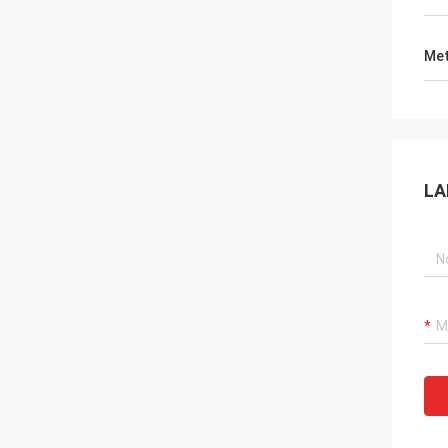
Met
LA