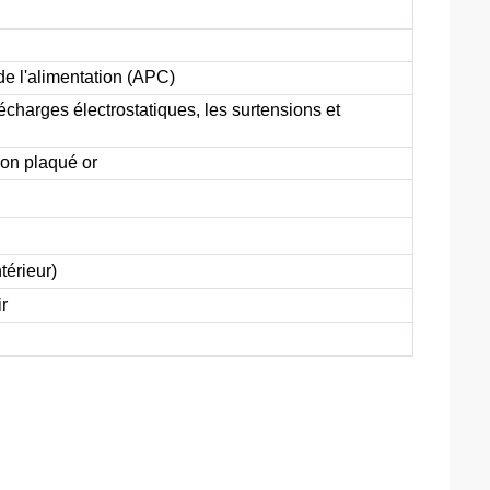
e l'alimentation (APC)
écharges électrostatiques, les surtensions et
ion plaqué or
érieur)
r