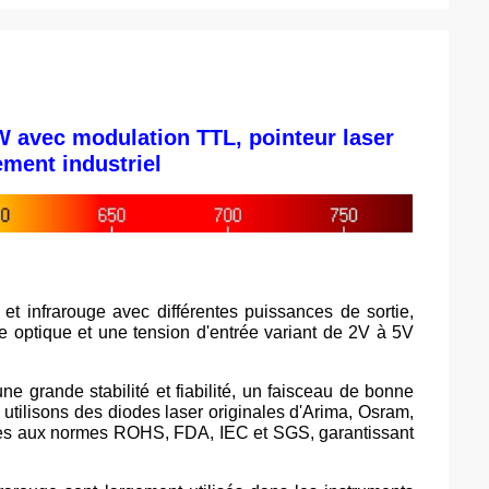
 avec modulation TTL, pointeur laser
ment industriel
t infrarouge avec différentes puissances de sortie,
rre optique et une tension d'entrée variant de 2V à 5V
e grande stabilité et fiabilité, un faisceau de bonne
 utilisons des diodes laser originales d'Arima, Osram,
mes aux normes ROHS, FDA, IEC et SGS, garantissant