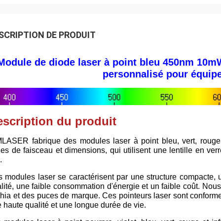
SCRIPTION DE PRODUIT
Module de diode laser à point bleu 450nm 10mW
personnalisé pour équipe
scription du produit
LASER fabrique des modules laser à point bleu, vert, rouge e
lles de faisceau et dimensions, qui utilisent une lentille en ve
.
 modules laser se caractérisent par une structure compacte, un
lité, une faible consommation d'énergie et un faible coût. Nous
hia et des puces de marque. Ces pointeurs laser sont confor
 haute qualité et une longue durée de vie.