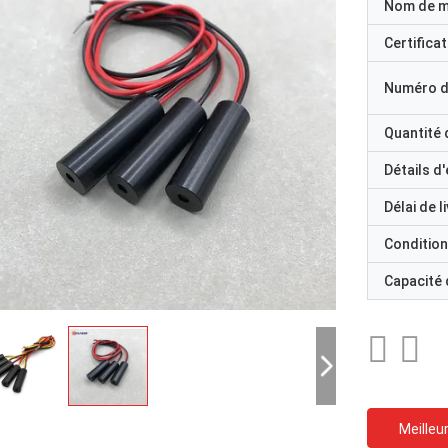
Nom de 
Certificat
Numéro d
Quantité
Détails d
Délai de l
Condition
Capacité
Meilleur