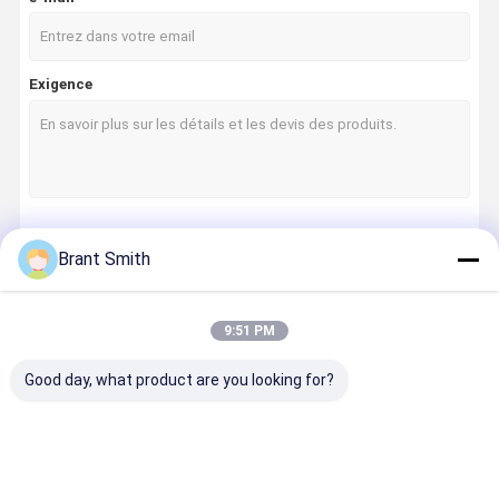
Exigence
Continuer
Brant Smith
9:51 PM
Nos Catégories
Good day, what product are you looking for?