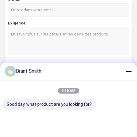
Exigence
Continuer
Brant Smith
9:10 AM
Nos Catégories
Good day, what product are you looking for?