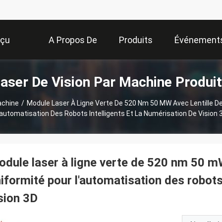
rçu
A Propos De
Produits
Événement
aser De Vision Par Machine Produi
Nous
achine
/
Module Laser À Ligne Verte De 520 Nm 50 MW Avec Lentille De
'automatisation Des Robots Intelligents Et La Numérisation De Vision 
dule laser à ligne verte de 520 nm 50 mW
iformité pour l'automatisation des robots 
sion 3D