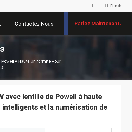
French
Parlez Maintenant.
s
Contactez Nous
ts
 Powell À Haute Uniformité Pour
3D
 avec lentille de Powell à haute
intelligents et la numérisation de