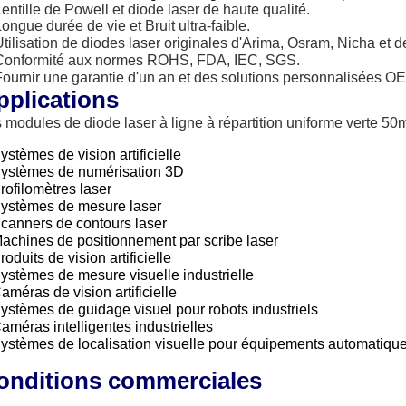
Lentille de Powell et diode laser de haute qualité
.
Longue durée de vie et
Bruit ultra-faible.
Utilisation de diodes laser originales d'Arima, Osram, Nicha et
Conformité aux normes ROHS, FDA, IEC, SGS.
Fournir une garantie d'un an et des solutions personnalisées O
pplications
 modules de diode laser à ligne à répartition uniforme verte
ystèmes de vision artificielle
ystèmes de numérisation 3D
rofilomètres laser
ystèmes de mesure laser
canners de contours laser
achines de positionnement par scribe laser
roduits de vision artificielle
ystèmes de mesure visuelle industrielle
améras de vision artificielle
ystèmes de guidage visuel pour robots industriels
améras intelligentes industrielles
ystèmes de localisation visuelle pour équipements automatiqu
onditions commerciales