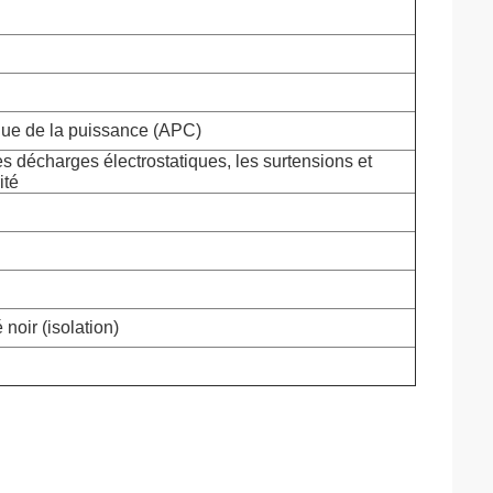
que de la puissance (APC)
es décharges électrostatiques, les surtensions et
ité
noir (isolation)