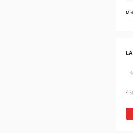
Met
LA