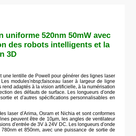
tion uniforme 520nm 50mW avec
on des robots intelligents et la
on 3D
 une lentille de Powell pour générer des lignes laser
. Les modules'nbsp;faisceau laser à largeur de ligne
es rend adaptés à la vision artificielle, à la numérisation
étection des défauts de surface. Les longueurs d'onde
tie et d'autres spécifications personnalisables en
odes laser d'Arima, Osram et Nichia et sont conformes
nes peuvent être de 10µm, les angles de ventilateur
tensions d'entrée de 3V à 24V DC. Les longueurs d'onde
780nm et 850nm, avec une puissance de sortie de