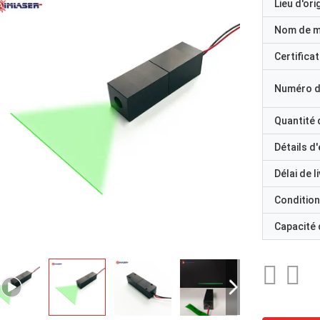
Lieu d'ori
Nom de 
Certificat
Numéro d
Quantité
Détails d
Délai de l
Condition
Capacité