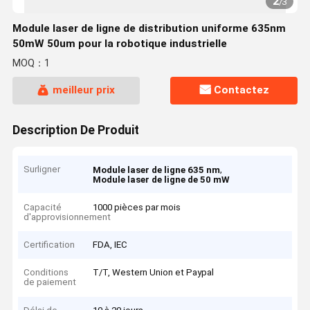
2
/
3
Module laser de ligne de distribution uniforme 635nm
50mW 50um pour la robotique industrielle
MOQ：1
meilleur prix
Contactez
Description De Produit
Surligner
,
Module laser de ligne 635 nm
Module laser de ligne de 50 mW
Capacité
1000 pièces par mois
d'approvisionnement
Certification
FDA, IEC
Conditions
T/T, Western Union et Paypal
de paiement