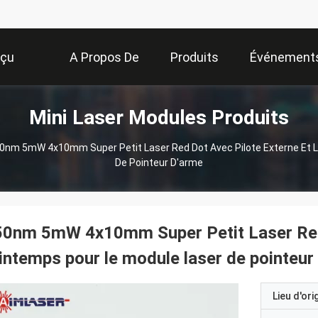
rçu
A Propos De
Produits
Événement
Mini Laser Modules Produits
Nous
0nm 5mW 4x10mm Super Petit Laser Red Dot Avec Pilote Externe Et L
De Pointeur D'arme
0nm 5mW 4x10mm Super Petit Laser Red D
intemps pour le module laser de pointeur
Lieu d'ori