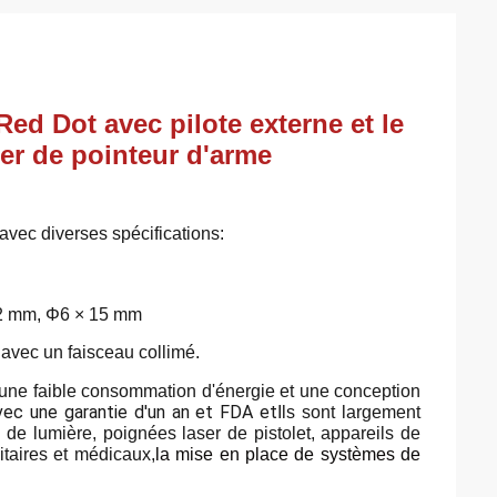
d Dot avec pilote externe et le
er de pointeur d'arme
avec diverses spécifications:
12 mm, Φ6 × 15 mm
vec un faisceau collimé.
 une faible consommation d'énergie et une conception
vec une garantie d'un an et FDA et
Ils sont largement
 de lumière, poignées laser de pistolet, appareils de
litaires et médicaux,
la mise en place de systèmes de