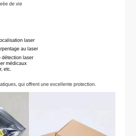
rée de vie
localisation laser
arpentage au laser
détection laser
ser médicaux
, etc.
tiques, qui offrent une excellente protection.