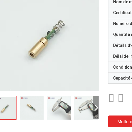
Nom de 
Certificat
Numéro d
Quantité
Détails d
Délai de l
Condition
Capacité
Meilleur