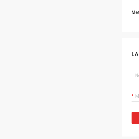
Met
LA