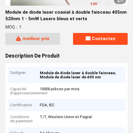
2
/
5
Module de diode laser coaxial à double faisceau 405nm
520nm 1 - 5mW Lasers bleus et verts
MOQ：1
meilleur prix
Contactez
Description De Produit
Surligner
,
Module de diode laser à double faisceau
Module de diode laser de 405 nm
Capacité
10000 pièces par mois
d'approvisionnement
Certification
FDA, IEC
Conditions
T/T, Western Union et Paypal
de paiement