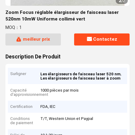
2
/
2
Zoom Focus réglable élargisseur de faisceau laser
520nm 10mW Uniforme collimé vert
MOQ：1
meilleur prix
Contactez
Description De Produit
Surligner
,
Les élargisseurs de faisceau laser 520 nm
Les élargisseurs de faisceau laser à zoom
Capacité
1000 pièces par mois
d'approvisionnement
Certification
FDA, IEC
Conditions
T/T, Western Union et Paypal
de paiement