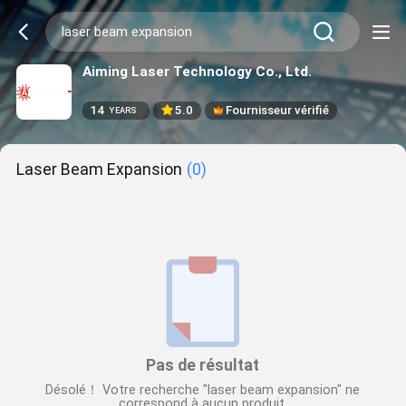
Aiming Laser Technology Co., Ltd.
14
5.0
Fournisseur vérifié
YEARS
Laser Beam Expansion
(0)
Pas de résultat
Désolé！ Votre recherche "laser beam expansion" ne
correspond à aucun produit.