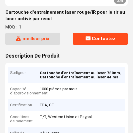
2
/
4
Cartouche d'entraînement laser rouge/IR pour le tir au
laser activé par recul
MOQ：1
meilleur prix
Contactez
Description De Produit
Surligner
,
Cartouche d'entraînement au laser 780nm
Cartouche d'entraînement au laser 44 ms
Capacité
1000 pièces par mois
d'approvisionnement
Certification
FDA, CE
Conditions
T/T, Western Union et Paypal
de paiement