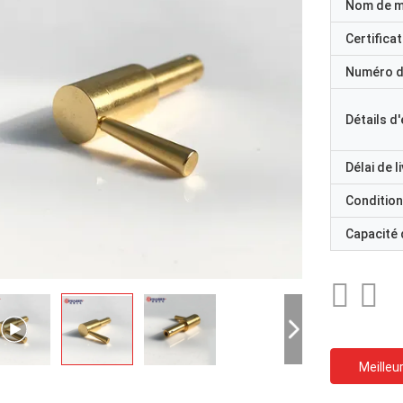
Nom de 
Certificat
Numéro d
Détails d
Délai de l
Condition
Capacité
Meilleur