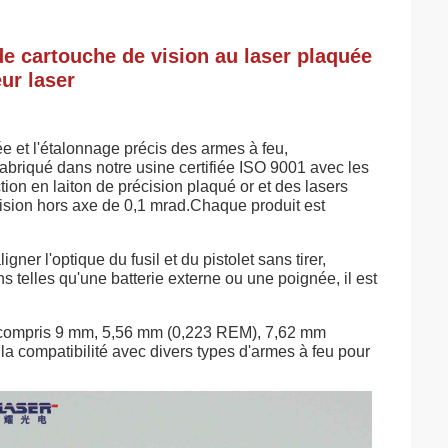
e cartouche de vision au laser plaquée
eur laser
e et l'étalonnage précis des armes à feu,
abriqué dans notre usine certifiée ISO 9001 avec les
tion en laiton de précision plaqué or et des lasers
ision hors axe de 0,1 mrad.Chaque produit est
gner l'optique du fusil et du pistolet sans tirer,
s telles qu'une batterie externe ou une poignée, il est
 y compris 9 mm, 5,56 mm (0,223 REM), 7,62 mm
 compatibilité avec divers types d'armes à feu pour